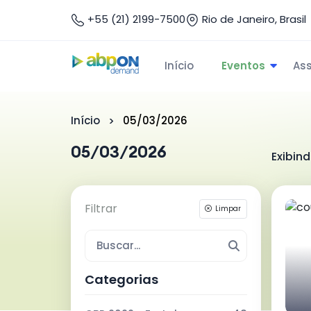
+55 (21) 2199-7500
Rio de Janeiro, Brasil
Início
Eventos
As
Início
05/03/2026
05/03/2026
Exibin
Filtrar
Limpar
Categorias