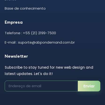
Base de conhecimento
Empresa
Telefone : +55 (21) 2199-7500
E-mail : suporte@abpondemand.com.br
Newsletter
Subscribe to stay tuned for new web design and
latest updates. Let's do it!
Enviar