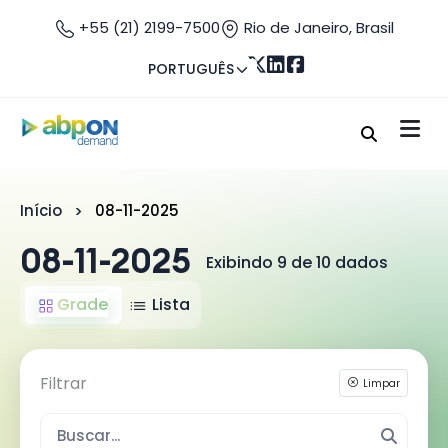
+55 (21) 2199-7500
Rio de Janeiro, Brasil
PORTUGUÊS
Início
08-11-2025
08-11-2025
Exibindo 9 de 10 dados
Grade
Lista
Filtrar
Limpar