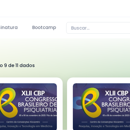
sinatura
Bootcamp
o 9 de 11 dados