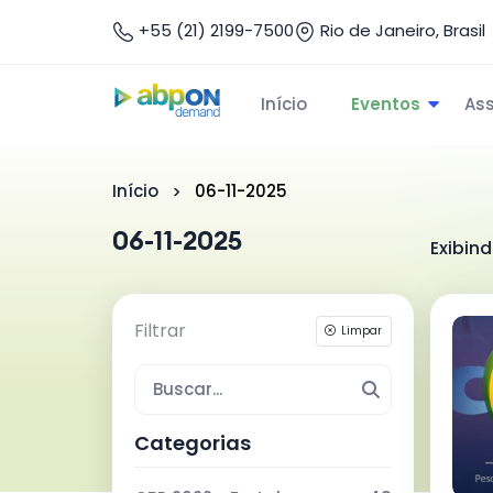
+55 (21) 2199-7500
Rio de Janeiro, Brasil
Início
Eventos
As
Início
06-11-2025
06-11-2025
Exibind
Filtrar
Limpar
Categorias