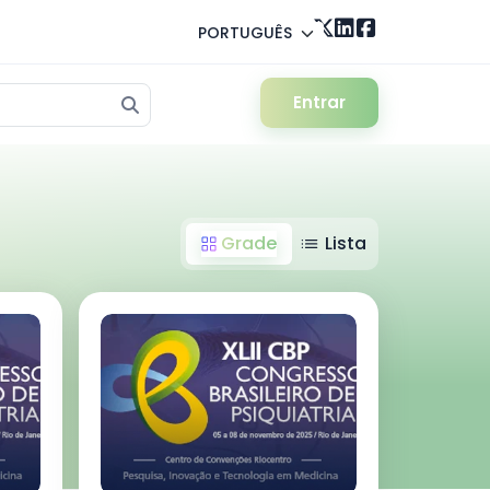
PORTUGUÊS
Entrar
Grade
Lista