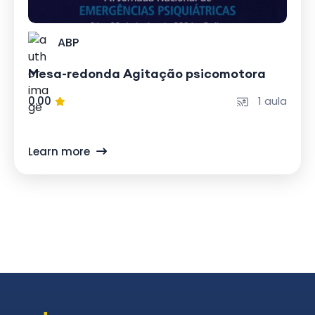
ABP
Mesa-redonda Agitação psicomotora
0.00
1 aula
Learn more