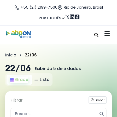
+55 (21) 2199-7500
Rio de Janeiro, Brasil
PORTUGUÊS
Início
22/06
22/06
Exibindo 5 de 5 dados
Grade
Lista
Filtrar
Limpar