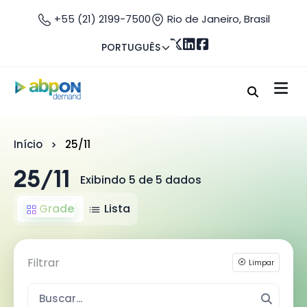
+55 (21) 2199-7500
Rio de Janeiro, Brasil
PORTUGUÊS
Início
25/11
25/11
Exibindo 5 de 5 dados
Grade
Lista
Filtrar
Limpar