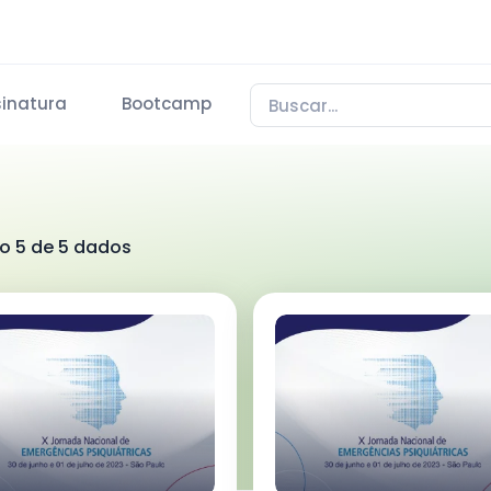
sinatura
Bootcamp
do 5 de 5 dados