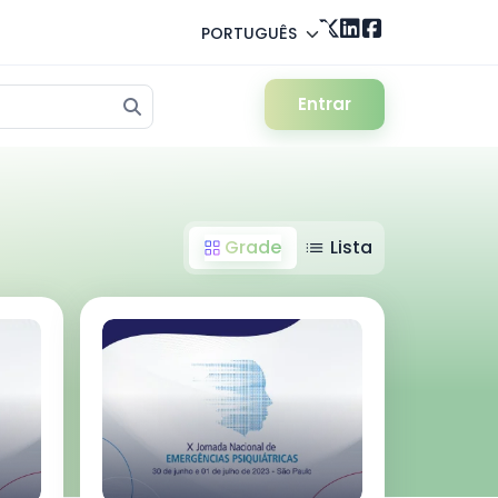
PORTUGUÊS
Entrar
Grade
Lista