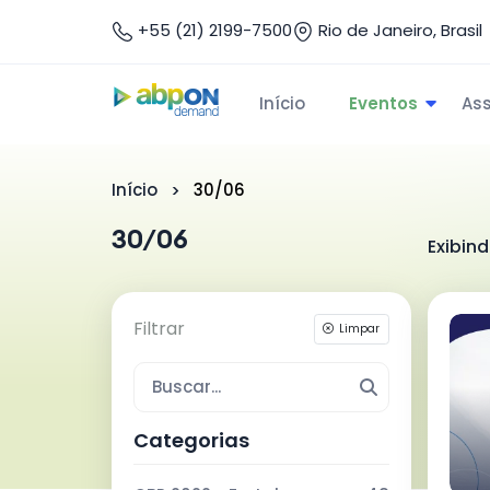
+55 (21) 2199-7500
Rio de Janeiro, Brasil
Início
Eventos
As
Início
30/06
30/06
Exibin
Filtrar
Limpar
Categorias