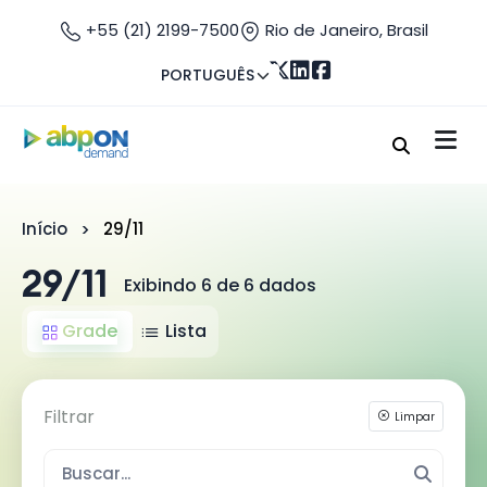
+55 (21) 2199-7500
Rio de Janeiro, Brasil
PORTUGUÊS
Início
29/11
29/11
Exibindo 6 de 6 dados
Grade
Lista
Filtrar
Limpar