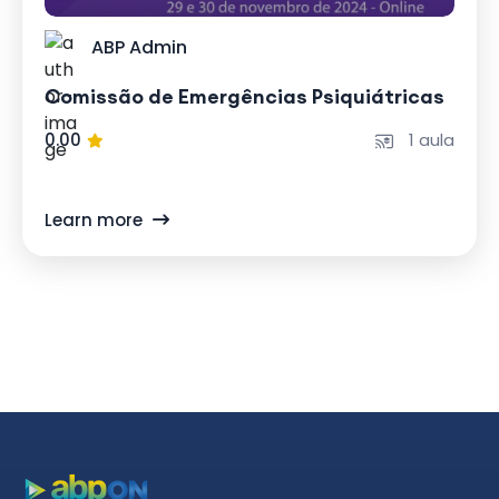
ABP Admin
Comissão de Emergências Psiquiátricas
0.00
1 aula
Learn more