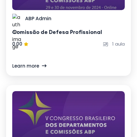
ABP Admin
Comissão de Defesa Profissional
0.00
1 aula
Learn more