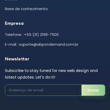
Base de conhecimento
Empresa
Telefone : +55 (21) 2199-7500
E-mail : suporte@abpondemand.com.br
Newsletter
Subscribe to stay tuned for new web design and
latest updates. Let's do it!
Enviar