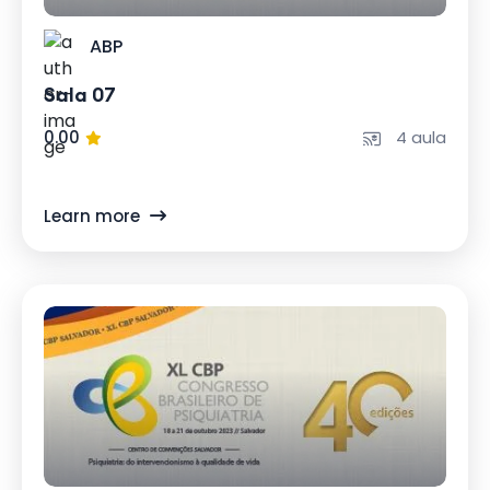
ABP
Sala 07
0.00
4 aula
Learn more